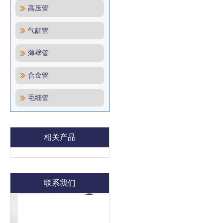
高压管
气缸管
薄壁管
合金管
毛细管
相关产品
联系我们