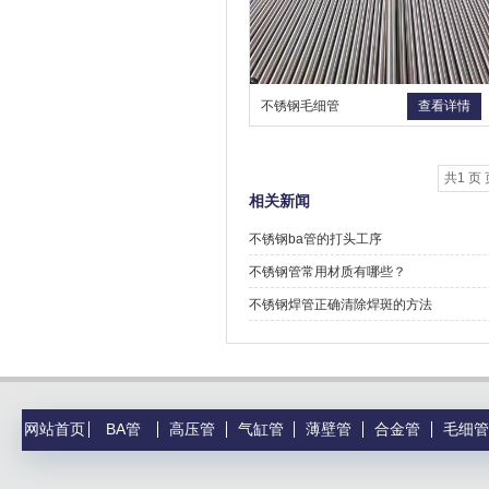
不锈钢毛细管
查看详情
共1 页 
相关新闻
不锈钢ba管的打头工序
不锈钢管常用材质有哪些？
不锈钢焊管正确清除焊斑的方法
网站首页
BA管
高压管
气缸管
薄壁管
合金管
毛细管