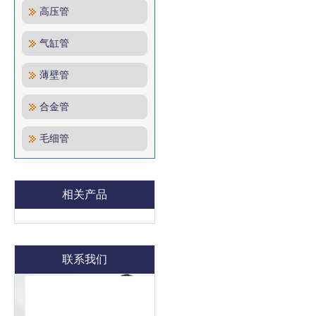
高压管
气缸管
薄壁管
合金管
毛细管
相关产品
联系我们