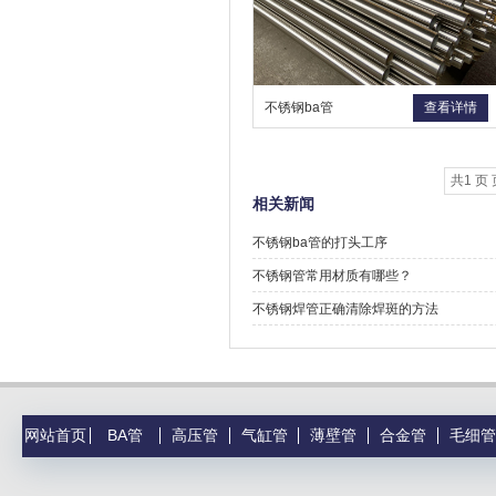
不锈钢ba管
查看详情
共1 页 
相关新闻
不锈钢ba管的打头工序
不锈钢管常用材质有哪些？
不锈钢焊管正确清除焊斑的方法
网站首页
BA管
高压管
气缸管
薄壁管
合金管
毛细管