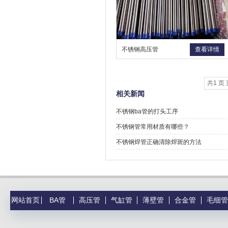
不锈钢高压管
查看详情
共1 页 
相关新闻
不锈钢ba管的打头工序
不锈钢管常用材质有哪些？
不锈钢焊管正确清除焊斑的方法
网站首页
BA管
高压管
气缸管
薄壁管
合金管
毛细管