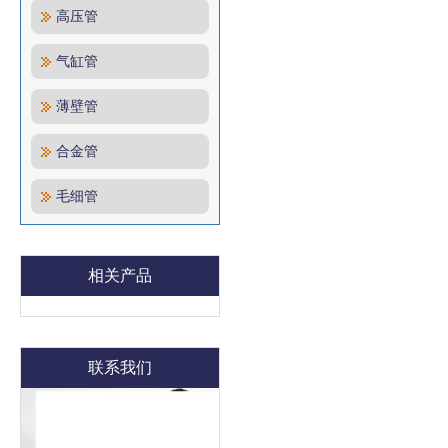
高压管
气缸管
薄壁管
合金管
毛细管
相关产品
联系我们