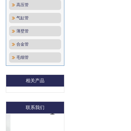
高压管
气缸管
薄壁管
合金管
毛细管
相关产品
联系我们