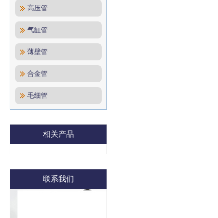
高压管
气缸管
薄壁管
合金管
毛细管
相关产品
联系我们