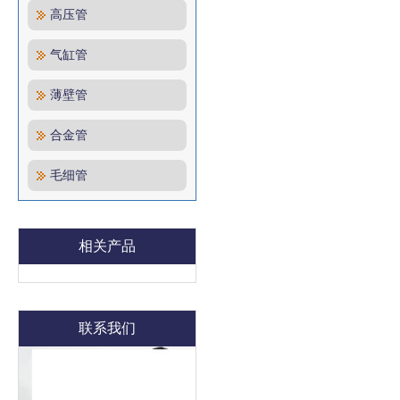
高压管
气缸管
薄壁管
合金管
毛细管
相关产品
联系我们